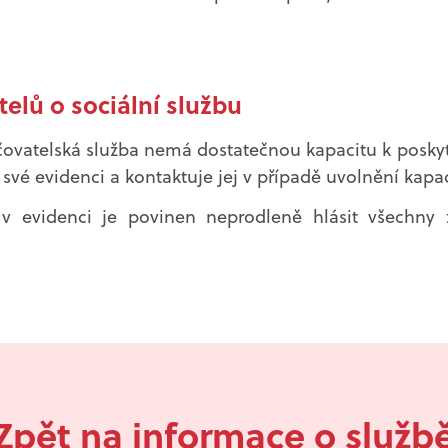
elů o sociální službu
čovatelská služba nemá dostatečnou kapacitu k poskytn
své evidenci a kontaktuje jej v případě uvolnění kapac
v evidenci je povinen neprodleně hlásit všechny 
Zpět na informace o služb