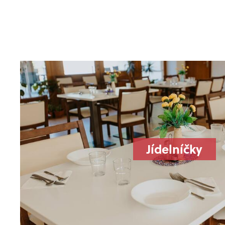
Jídelníčky