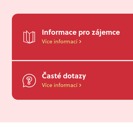
Informace pro zájemce
Více informací
Časté dotazy
Více informací