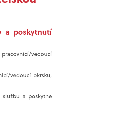
ě a poskytnutí
 pracovnicí/vedoucí
icí/vedoucí okrsku,
í službu a poskytne