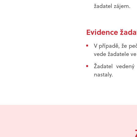
žadatel zájem.
Evidence žadat
V případě, že pe
vede žadatele ve 
Žadatel vedený 
nastaly.