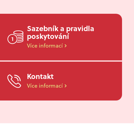
Sazebník a pravidla
poskytování
Více informací
Kontakt
Více informací