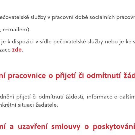
pečovatelské služby v pracovní době sociálních pracovn
, e-mailem).
 je k dispozici v sídle pečovatelské služby nebo je ke
zde
izace
.
ní pracovnice o přijetí či odmítnutí žád
ění přijetí či odmítnutí žádosti, informace o další
krétní situaci žadatele.
ení a uzavření smlouvy o poskytován