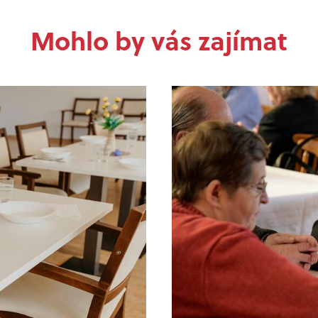
Mohlo by vás zajímat