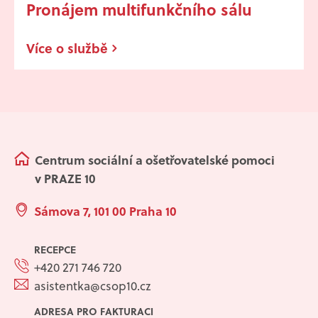
Pronájem multifunkčního sálu
Více o službě
Centrum sociální a ošetřovatelské pomoci
v PRAZE 10
Sámova 7, 101 00 Praha 10
RECEPCE
+420 271 746 720
asistentka@csop10.cz
ADRESA PRO FAKTURACI