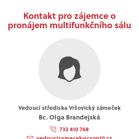
Kontakt pro zájemce o
pronájem multifunkčního sálu
Vedoucí střediska Vršovický zámeček
Bc. Olga Brandejská
732 410 768
vedoucizamecek@csop10.cz