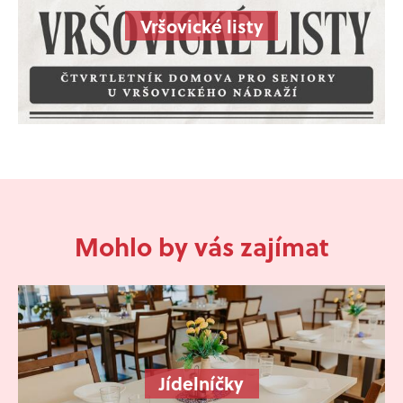
Vršovické listy
Mohlo by vás zajímat
Jídelníčky