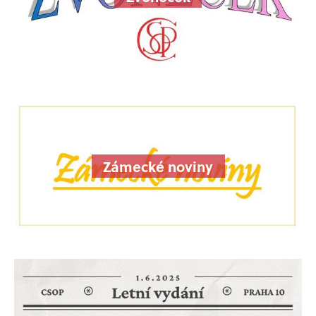
Zámecké noviny