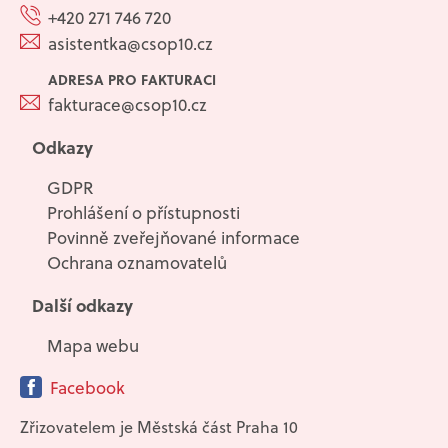
+420 271 746 720
asistentka@csop10.cz
ADRESA PRO FAKTURACI
fakturace@csop10.cz
Odkazy
GDPR
Prohlášení o přístupnosti
Povinně zveřejňované informace
Ochrana oznamovatelů
Další odkazy
Mapa webu
Facebook
Zřizovatelem je Městská část Praha 10