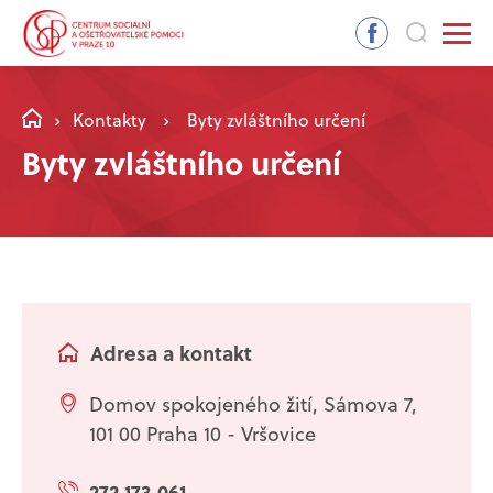
Kontakty
Byty zvláštního určení
Byty zvláštního určení
Adresa a kontakt
Domov spokojeného žití, Sámova 7,
101 00 Praha 10 - Vršovice
272 173 061