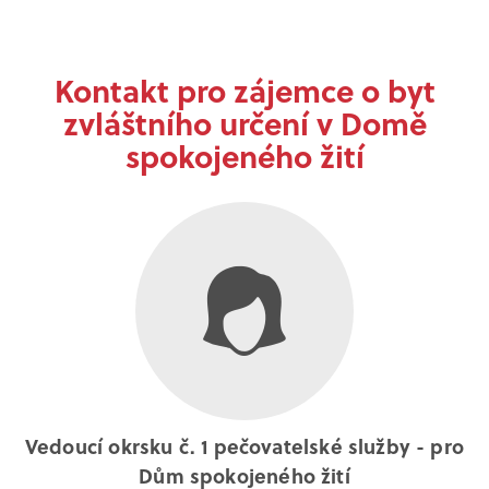
Kontakt pro zájemce o byt
zvláštního určení v Domě
spokojeného žití
Vedoucí okrsku č. 1 pečovatelské služby - pro
Dům spokojeného žití