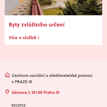
Byty zvláštního určení
Více o službě
Centrum sociální a ošetřovatelské pomoci
v PRAZE 10
Sámova 7, 101 00 Praha 10
RECEPCE