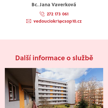
Bc. Jana Vaverková
272 173 061
vedouciokr1@csop10.cz
Další informace o službě