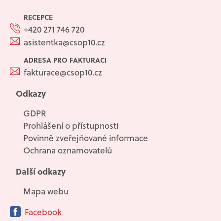
RECEPCE
+420 271 746 720
asistentka@csop10.cz
ADRESA PRO FAKTURACI
fakturace@csop10.cz
Odkazy
GDPR
Prohlášení o přístupnosti
Povinně zveřejňované informace
Ochrana oznamovatelů
Další odkazy
Mapa webu
Facebook