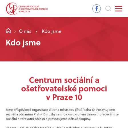
O nás
Kdo jsme
Kdo jsme
Centrum sociální a
ošetřovatelské pomoci
v Praze 10
Jsme příspěvková organizace zřízena městskou částí Praha 10. Poskytujeme
zejména občanům Prahy 10 služby se širokým okruhem činností především ze
sociální a zdravotní oblasti a provozujeme dětské skupiny.