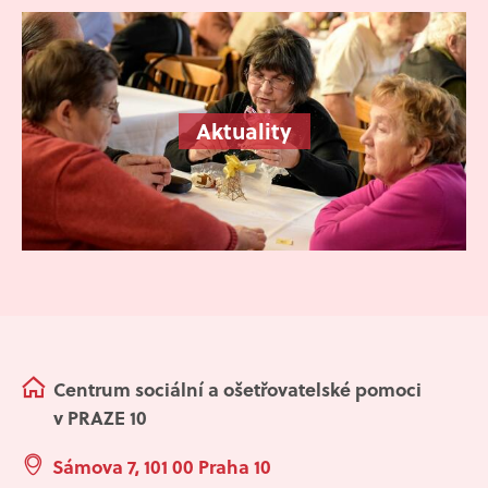
Aktuality
Centrum sociální a ošetřovatelské pomoci
v PRAZE 10
Sámova 7, 101 00 Praha 10