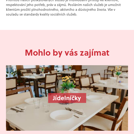
Prioritou našich poskytovaných služeb je individuální přístup ke klientovi,
respektování jeho potřeb, práv a zájmů. Posláním našich služeb je umožnit
klientům prožití plnohodnotného, aktivního a důstojného života. Vše v
souladu se standardy kvality sociálních služeb.
Mohlo by vás zajímat
Jídelníčky