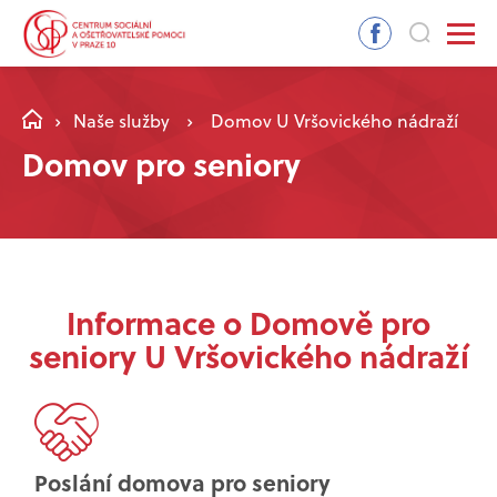
Naše služby
Domov U Vršovického nádraží
Domov pro seniory
Informace o Domově pro
seniory U Vršovického nádraží
Poslání domova pro seniory