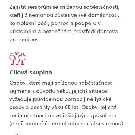
Zajistit seniorům se sníženou soběstačností,
kteří již nemohou zůstat ve své domácnosti,
komplexní péči, pomoc a podporu v
důstojném a bezpečném prostředí domova
pro seniory.
Cílová skupina
Osoby, které mají sníženou soběstačnost
zejména z důvodu věku, jejichž situace
vyžaduje pravidelnou pomoc jiné fyzické
osoby a dosáhly věku 65 let. Osoby, jejichž
sociální situaci nelze řešit jiným způsobem
(např. terénní či ambulantní sociální službou).