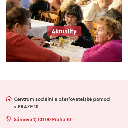
Aktuality
Centrum sociální a ošetřovatelské pomoci
v PRAZE 10
Sámova 7, 101 00 Praha 10