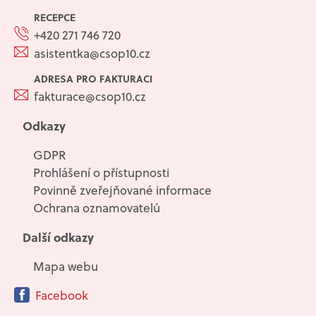
RECEPCE
+420 271 746 720
asistentka@csop10.cz
ADRESA PRO FAKTURACI
fakturace@csop10.cz
Odkazy
GDPR
Prohlášení o přístupnosti
Povinně zveřejňované informace
Ochrana oznamovatelů
Další odkazy
Mapa webu
Facebook